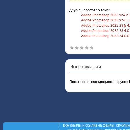
Другие новости по теме:
Adobe Photoshop 2023 v24.2.1
Adobe Photoshop 2023 v24.1.1.
Adobe Photoshop 2022 23.5.4.9
Adobe Photoshop 2022 23.4.0.5
Adobe Photoshop 2023 24.0.0.5
Информация
Посетители, находящиеся в группе
Все файлы и ссылки на файлы, опублик