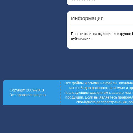
Информация
Посетители, находящиеся в группе
публикации.
Все файлы и ссылки на файлы, опублик
как свободно распространяемые и пр
Copyright 2009-2013
последующим удалением с вашего компь
Все права защищены
продукции. Если вы являетесь правообл
свободного распространения, со