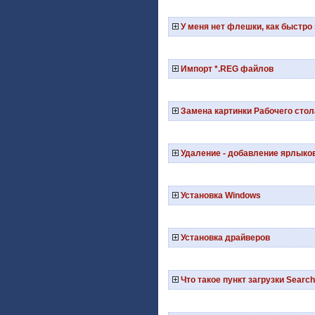
У меня нет флешки, как быстро
Импорт *.REG файлов
Замена картинки Рабочего стол
Удаление - добавление ярлыко
Установка Windows
Установка драйверов
Что такое пункт загрузки Search