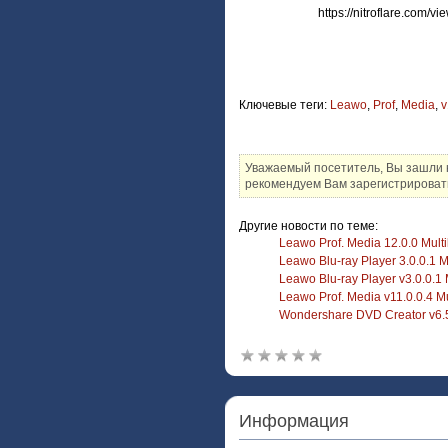
https://nitroflare.com
Ключевые теги:
Leawo
,
Prof
,
Media
,
v
Уважаемый посетитель, Вы зашли 
рекомендуем Вам зарегистрировать
Другие новости по теме:
Leawo Prof. Media 12.0.0 Multi
Leawo Blu-ray Player 3.0.0.1 Mu
Leawo Blu-ray Player v3.0.0.1 
Leawo Prof. Media v11.0.0.4 Mu
Wondershare DVD Creator v6.5.
Информация