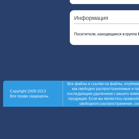
Информация
Посетители, находящиеся в группе
Все файлы и ссылки на файлы, опублик
как свободно распространяемые и пр
Copyright 2009-2013
последующим удалением с вашего компь
Все права защищены
продукции. Если вы являетесь правообл
свободного распространения, со