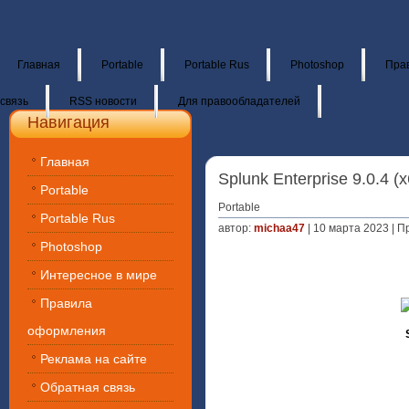
Главная
Portable
Portable Rus
Photoshop
Пра
связь
RSS новости
Для правообладателей
Навигация
Главная
Splunk Enterprise 9.0.4 (x
Portable
Portable
Portable Rus
автор:
michaa47
| 10 марта 2023 | П
Photoshop
Интересное в мире
Правила
оформления
Реклама на сайте
Обратная связь