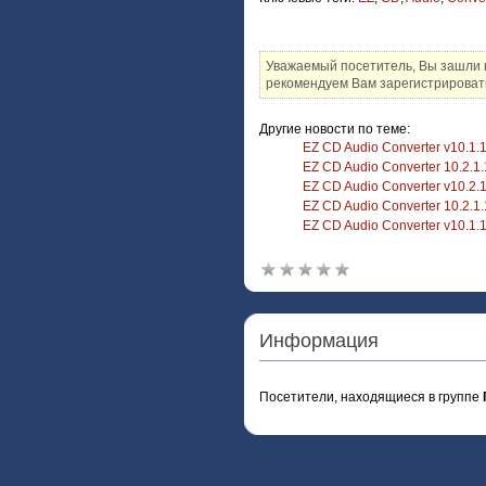
Уважаемый посетитель, Вы зашли 
рекомендуем Вам зарегистрировать
Другие новости по теме:
EZ CD Audio Converter v10.1.1.
EZ CD Audio Converter 10.2.1.1
EZ CD Audio Converter v10.2.1.
EZ CD Audio Converter 10.2.1.1
EZ CD Audio Converter v10.1.1.
Информация
Посетители, находящиеся в группе