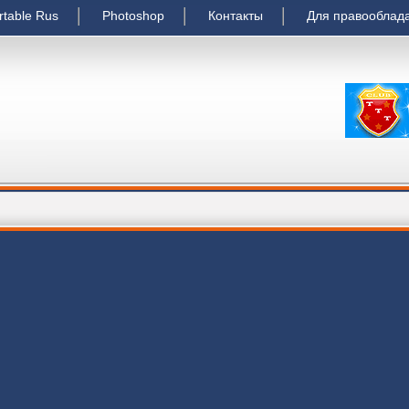
rtable Rus
Photoshop
Контакты
Для правооблад