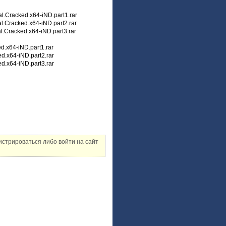
al.Cracked.x64-iND.part1.rar
al.Cracked.x64-iND.part2.rar
al.Cracked.x64-iND.part3.rar
d.x64-iND.part1.rar
ed.x64-iND.part2.rar
ed.x64-iND.part3.rar
стрироваться либо войти на сайт