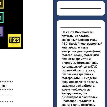
На сайте Вы сможете
скачать бесплатно
красочный клипарт PNG,
PSD, Stock Photo, векторный
клипарт, красивые
авторские рамки для фото,
фотоальбомы, фотокниги,
виньетки, грамоты и
дипломы, фотошаблоны,
календари, обложки DVD,
скрап-наборы, футажи,
рисованная графика и
фотоработы, 3D модели,
обои для рабочего стола,
*******

шаблоны веб-сайтов, а
iND

также необходимые
*******

инструменты для
-------

дизайнеров и любителей
Photoshop - градиенты,
-------

кисти, стили, текстуры,