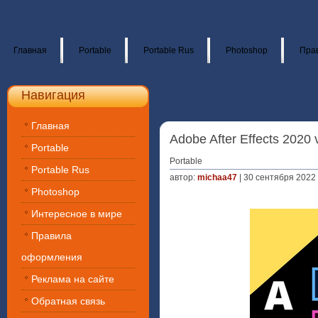
Главная
Portable
Portable Rus
Photoshop
Пра
Навигация
Главная
Adobe After Effects 2020 
Portable
Portable
Portable Rus
автор:
michaa47
| 30 сентября 2022 
Photoshop
Интересное в мире
Правила
оформления
Реклама на сайте
Обратная связь