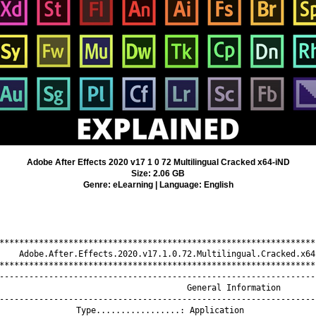
Adobe After Effects 2020 v17 1 0 72 Multilingual Cracked x64-iND
Size: 2.06 GB
Genre: eLearning | Language: English
*****************************************************************
    Adobe.After.Effects.2020.v17.1.0.72.Multilingual.Cracked.x64-
*****************************************************************
-----------------------------------------------------------------
                              General Information

-----------------------------------------------------------------
Type.................: Application
