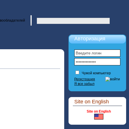
вообладателей
Авторизация
Чужой компьютер
Регистрация
Я все забыл
Site on English
Site on English