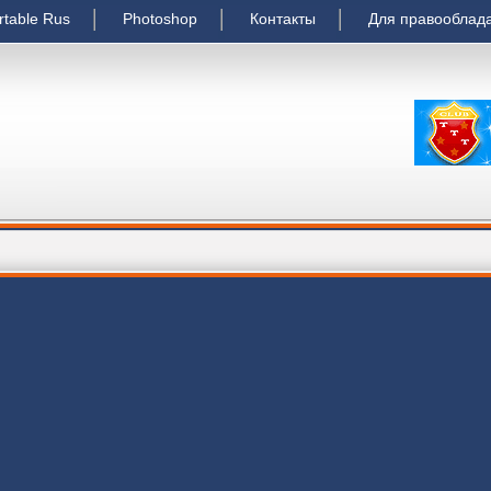
rtable Rus
Photoshop
Контакты
Для правооблад