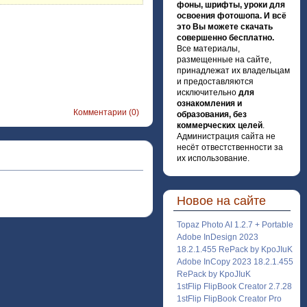
фоны, шрифты, уроки для
освоения фотошопа. И всё
это Вы можете скачать
совершенно бесплатно.
Все материалы,
размещенные на сайте,
принадлежат их владельцам
и предоставляются
исключительно
для
ознакомления и
Комментарии (0)
образования, без
коммерческих целей
.
Администрация сайта не
несёт отвестственности за
их использование.
Новое на сайте
Topaz Photo AI 1.2.7 + Portable
Adobe InDesign 2023
18.2.1.455 RePack by KpoJIuK
Adobe InCopy 2023 18.2.1.455
RePack by KpoJIuK
1stFlip FlipBook Creator 2.7.28
1stFlip FlipBook Creator Pro