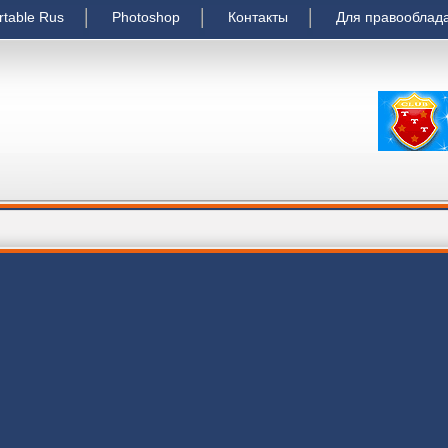
rtable Rus
Photoshop
Контакты
Для правооблад