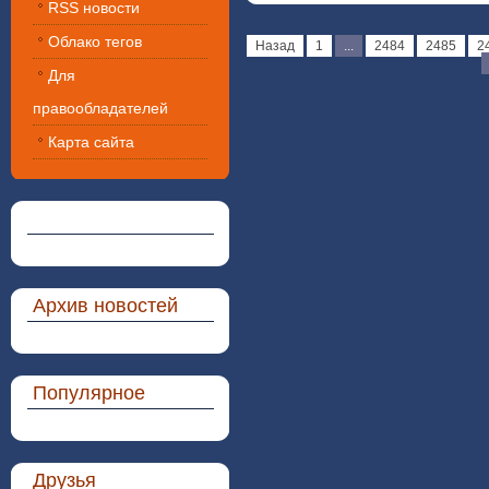
RSS новости
Облако тегов
Назад
1
...
2484
2485
2
Для
правообладателей
Карта сайта
Архив новостей
Популярное
Друзья