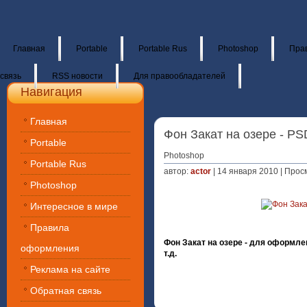
Главная
Portable
Portable Rus
Photoshop
Пра
связь
RSS новости
Для правообладателей
Навигация
Главная
Фон Закат на озере - PS
Portable
Photoshop
Portable Rus
автор:
actor
| 14 января 2010 | Прос
Photoshop
Интересное в мире
Правила
Фон Закат на озере - для оформле
оформления
т.д.
Реклама на сайте
Обратная связь